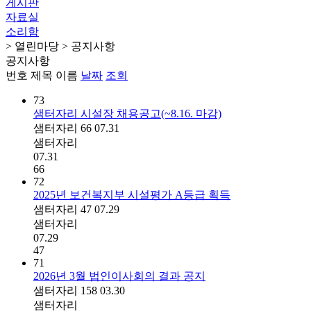
게시판
자료실
소리함
> 열린마당 > 공지사항
공지사항
번호
제목
이름
날짜
조회
73
샘터자리 시설장 채용공고(~8.16. 마감)
샘터자리
66
07.31
샘터자리
07.31
66
72
2025년 보건복지부 시설평가 A등급 획득
샘터자리
47
07.29
샘터자리
07.29
47
71
2026년 3월 법인이사회의 결과 공지
샘터자리
158
03.30
샘터자리