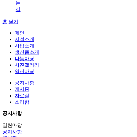
는
길
홈
닫기
메인
시설소개
사업소개
생산품소개
나눔마당
사진갤러리
열린마당
공지사항
게시판
자료실
소리함
공지사항
열린마당
공지사항