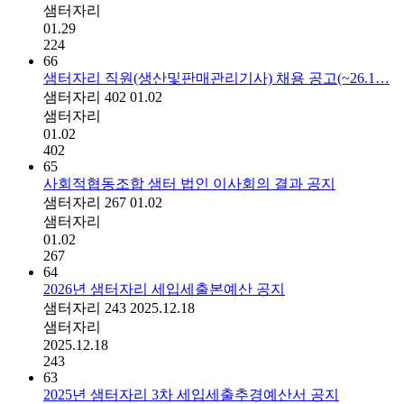
샘터자리
01.29
224
66
샘터자리 직원(생산및판매관리기사) 채용 공고(~26.1…
샘터자리
402
01.02
샘터자리
01.02
402
65
사회적협동조합 샘터 법인 이사회의 결과 공지
샘터자리
267
01.02
샘터자리
01.02
267
64
2026년 샘터자리 세입세출본예산 공지
샘터자리
243
2025.12.18
샘터자리
2025.12.18
243
63
2025년 샘터자리 3차 세입세출추경예산서 공지