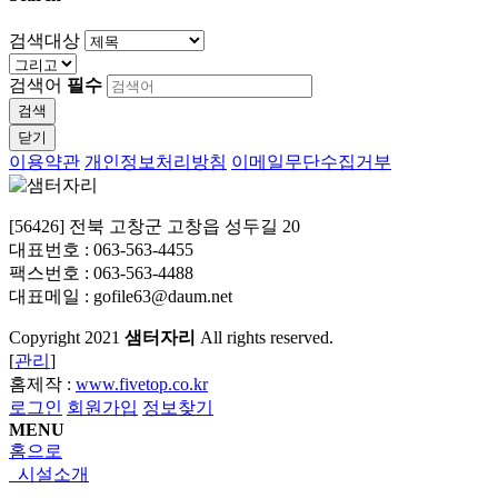
검색대상
검색어
필수
검색
닫기
이용약관
개인정보처리방침
이메일무단수집거부
[56426] 전북 고창군 고창읍 성두길 20
대표번호 : 063-563-4455
팩스번호 : 063-563-4488
대표메일 : gofile63@daum.net
Copyright
2021
샘터자리
All rights reserved.
[
관리
]
홈제작 :
www.fivetop.co.kr
로그인
회원가입
정보찾기
MENU
홈으로
시설소개