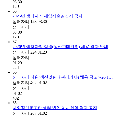
03.30
129
68
2025년 샘터자리 세입세출결산서 공지
샘터자리
128
03.30
샘터자리
03.30
128
67
2026년 샘터자리 직원(생산판매관리) 채용 결과 안내
샘터자리
224
01.29
샘터자리
01.29
224
66
샘터자리 직원(생산및판매관리기사) 채용 공고(~26.1…
샘터자리
402
01.02
샘터자리
01.02
402
65
사회적협동조합 샘터 법인 이사회의 결과 공지
샘터자리
267
01.02