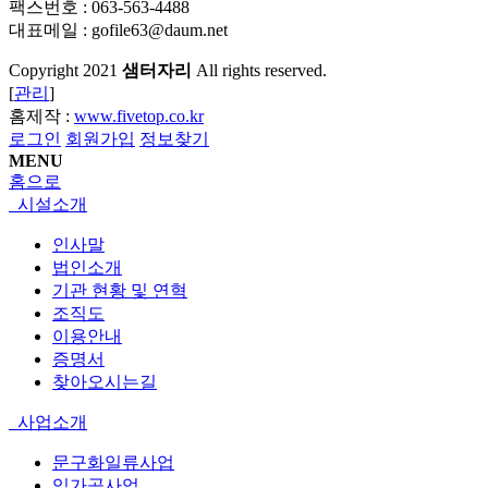
팩스번호 : 063-563-4488
대표메일 : gofile63@daum.net
Copyright
2021
샘터자리
All rights reserved.
[
관리
]
홈제작 :
www.fivetop.co.kr
로그인
회원가입
정보찾기
MENU
홈으로
시설소개
인사말
법인소개
기관 현황 및 연혁
조직도
이용안내
증명서
찾아오시는길
사업소개
문구화일류사업
임가공사업