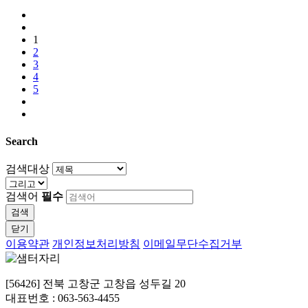
1
2
3
4
5
Search
검색대상
검색어
필수
검색
닫기
이용약관
개인정보처리방침
이메일무단수집거부
[56426] 전북 고창군 고창읍 성두길 20
대표번호 : 063-563-4455