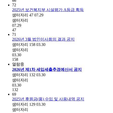
66
72
2025년 보건복지부 시설평가 A등급 획득
샘터자리
47
07.29
샘터자리
07.29
47
71
2026년 3월 법인이사회의 결과 공지
샘터자리
158
03.30
샘터자리
03.30
158
열람중
2026년 제1차 세입세출추경예산서 공지
샘터자리
132
03.30
샘터자리
03.30
132
69
2025년 후원금(품) 수입 및 사용내역 공지
샘터자리
129
03.30
샘터자리