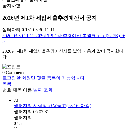
공지사항
2026년 제1차 세입세출추경예산서 공지
샘터자리
0
131
03.30 11:11
2026.03.30 11:11
2026년 제1차 추경예산 총괄표.xlsx (22.7K)
+
5
2026년 제1차 세입세출추경예산서를 붙임 내용과 같이 공지합니
다.
0
Comments
로그인한 회원만 댓글 등록이 가능합니다.
목록
번호
제목
이름
날짜
조회
73
샘터자리 시설장 채용공고(~8.16. 마감)
샘터자리
66
07.31
샘터자리
07.31