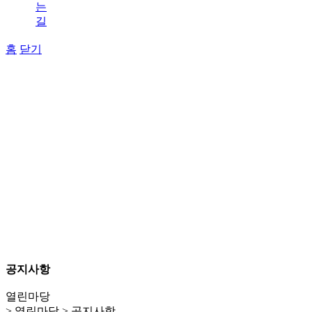
는
길
홈
닫기
공지사항
열린마당
> 열린마당 > 공지사항