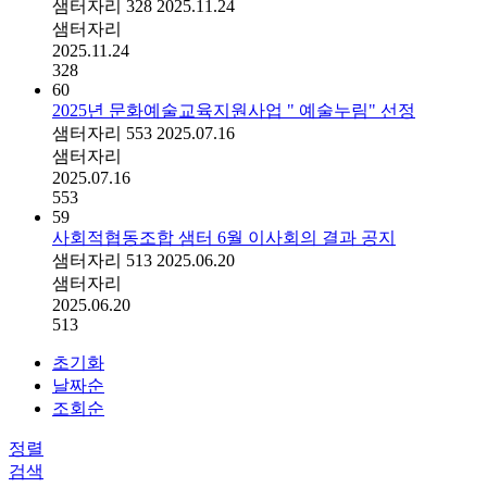
샘터자리
328
2025.11.24
샘터자리
2025.11.24
328
60
2025년 문화예술교육지원사업 " 예술누림" 선정
샘터자리
553
2025.07.16
샘터자리
2025.07.16
553
59
사회적협동조합 샘터 6월 이사회의 결과 공지
샘터자리
513
2025.06.20
샘터자리
2025.06.20
513
초기화
날짜순
조회순
정렬
검색