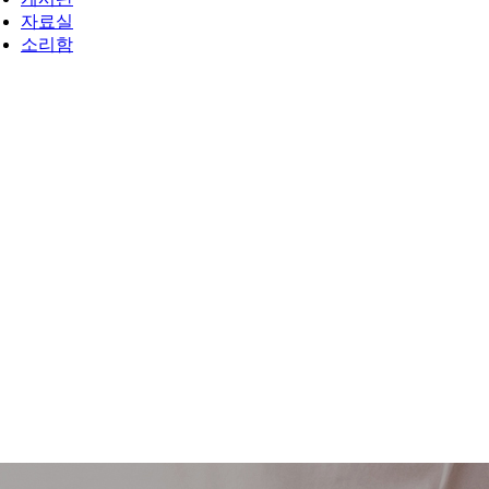
자료실
소리함