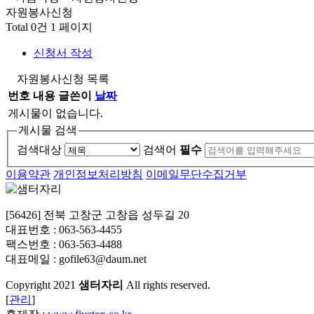
자원봉사신청
Total 0건
1 페이지
신청서 작성
자원봉사신청 목록
번호
내용
글쓴이
날짜
게시물이 없습니다.
게시물 검색
검색대상
검색어
필수
이용약관
개인정보처리방침
이메일무단수집거부
[56426] 전북 고창군 고창읍 성두길 20
대표번호 : 063-563-4455
팩스번호 : 063-563-4488
대표메일 : gofile63@daum.net
Copyright
2021
샘터자리
All rights reserved.
[
관리
]