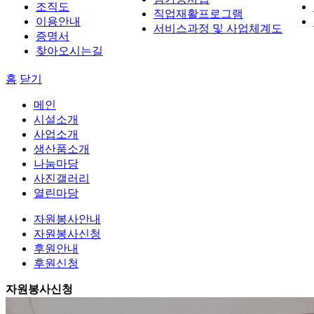
조직도
직업재활프로그램
이용안내
서비스과정 및 사업체계도
증명서
찾아오시는길
홈
닫기
메인
시설소개
사업소개
생산품소개
나눔마당
사진갤러리
열린마당
자원봉사안내
자원봉사신청
후원안내
후원신청
자원봉사신청