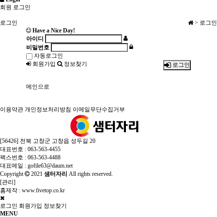
회원 로그인
로그인
> 로그인
Have a Nice Day!
아이디
비밀번호
자동로그인
회원가입
정보찾기
로그인
메인으로
이용약관
개인정보처리방침
이메일무단수집거부
[56426] 전북 고창군 고창읍 성두길 20
대표번호 : 063-563-4455
팩스번호 : 063-563-4488
대표메일 : gofile63@daum.net
Copyright
2021
샘터자리
All rights reserved.
[
관리
]
홈제작 :
www.fivetop.co.kr
로그인
회원가입
정보찾기
MENU